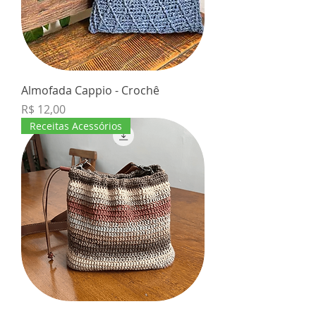
Almofada Cappio - Crochê
Preço
R$ 12,00
Receitas Acessórios