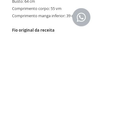
Busto: 64 cm
Comprimento corpo: 55 vm
Comprimento manga inferior: 39 cm
Fio original da receita
6 novelos de Algodão Natural 6 cabos
da Cisne de 100 grs/215 mts na cor
Marinho 152 (cor C);
3 novelos de Algodão Natural 6 cabos
da Cisne de 100 grs/215 mts na cor Cru C
(cor B);
1 novelo de Algodão Natural 6 cabos da
Cisne de 100 grs/215 mts na cor
Mostarda 891(cor A);
Rua Gil Eanes, 713 Campo Belo -
04601-042