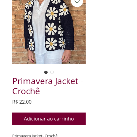
Primavera Jacket -
Crochê
Preço
R$ 22,00
Adicionar ao carrinho
Primavera Jacket- Crochê