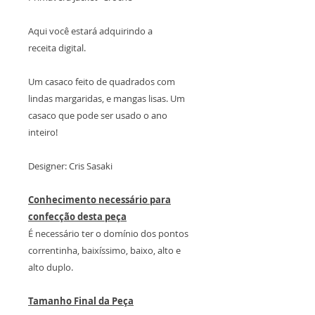
Aqui você estará adquirindo a
receita digital.
Um casaco feito de quadrados com
lindas margaridas, e mangas lisas. Um
casaco que pode ser usado o ano
inteiro!
Designer: Cris Sasaki
Conhecimento necessário para
confecção desta peça
É necessário ter o domínio dos pontos
correntinha, baixíssimo, baixo, alto e
alto duplo.
Tamanho Final da Peça