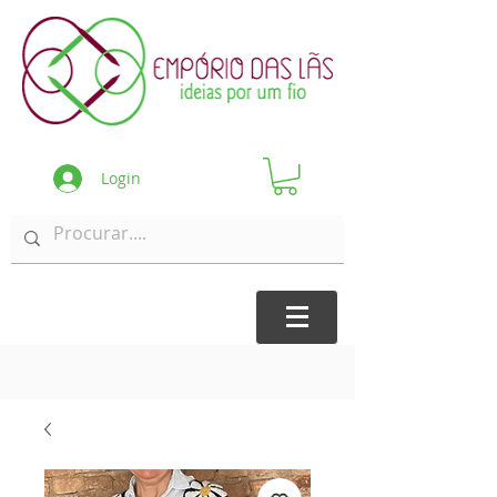
Login