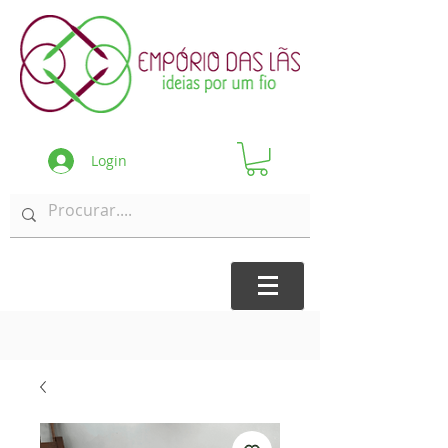
Login