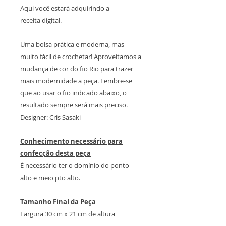
Aqui você estará adquirindo a
receita digital.
Uma bolsa prática e moderna, mas
muito fácil de crochetar! Aproveitamos a
mudança de cor do fio Rio para trazer
mais modernidade a peça. Lembre-se
que ao usar o fio indicado abaixo, o
resultado sempre será mais preciso.
Designer: Cris Sasaki
Conhecimento necessário para
confecção desta peça
É necessário ter o domínio do ponto
alto e meio pto alto.
Tamanho Final da Peça
Largura 30 cm x 21 cm de altura