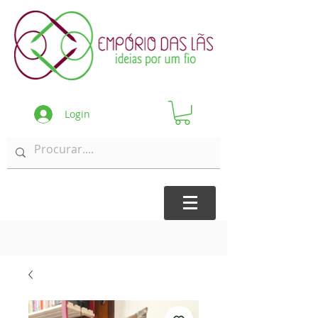
Login