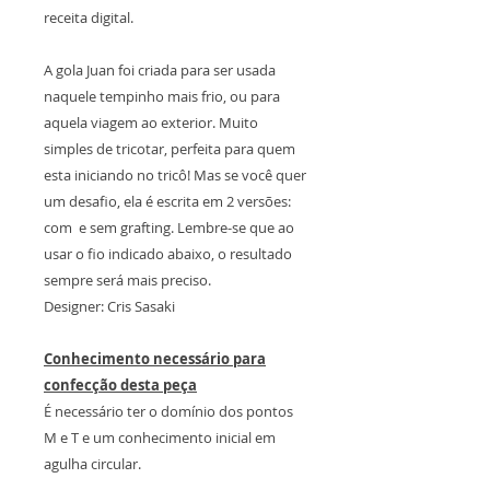
receita digital.
A gola Juan foi criada para ser usada
naquele tempinho mais frio, ou para
aquela viagem ao exterior. Muito
simples de tricotar, perfeita para quem
esta iniciando no tricô! Mas se você quer
um desafio, ela é escrita em 2 versões:
com e sem grafting. Lembre-se que ao
usar o fio indicado abaixo, o resultado
sempre será mais preciso.
Designer: Cris Sasaki
Conhecimento necessário para
confecção desta peça
É necessário ter o domínio dos pontos
M e T e um conhecimento inicial em
agulha circular.