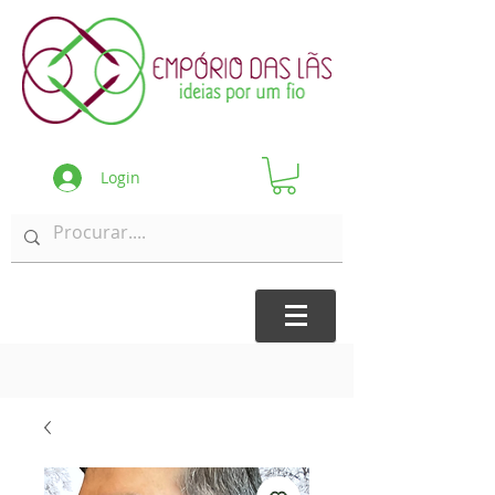
Login