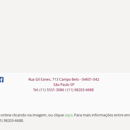
Rua Gil Eanes, 713 Campo Belo - 04601-042
São Paulo SP
Tel: (11) 5531-3086 / (11) 98203-6688
online clicando na imagem, ou clique 
aqui
. Para mais informações entre em
1) 98203-6688.