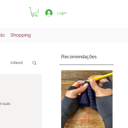
Login
ato
Shopping
Recomendações
Infantil
Pets
s suas 