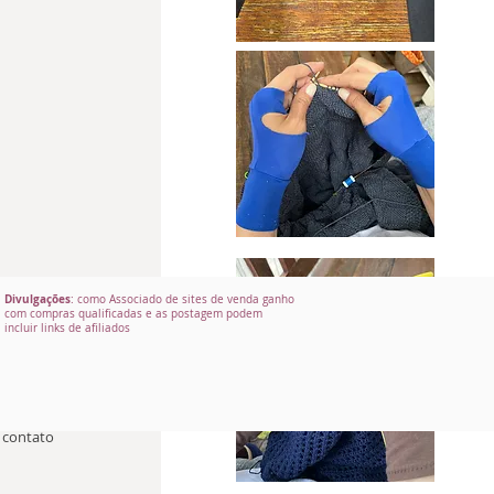
Divulgações
: como Associado de sites de venda ganho
com compras qualificadas e as postagem podem
incluir links de afiliados
 contato 