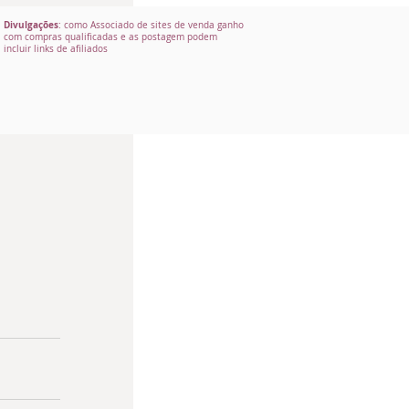
Divulgações
: como Associado de sites de venda ganho
com compras qualificadas e as postagem podem
incluir links de afiliados