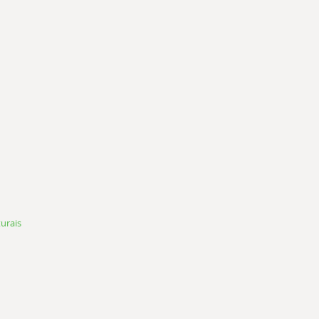
urais