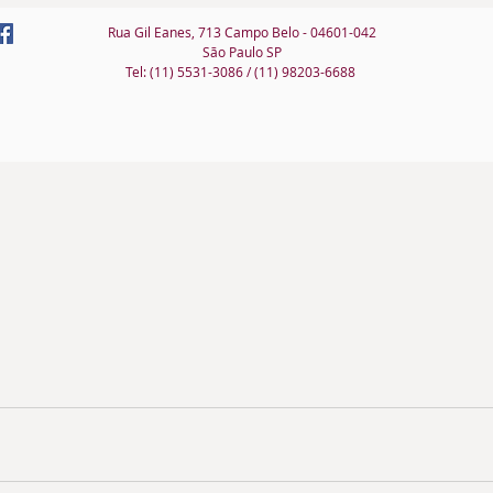
Rua Gil Eanes, 713 Campo Belo - 04601-042
São Paulo SP
Tel: (11) 5531-3086 / (11) 98203-6688