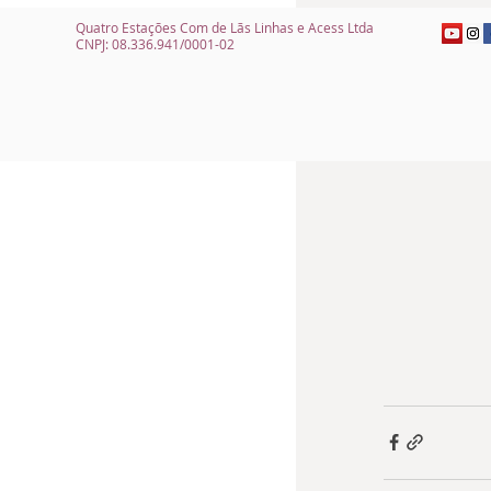
Quatro Estações Com de Lãs Linhas e Acess Ltda
CNPJ: 08.336.941/0001-02