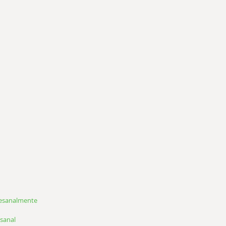
tesanalmente
sanal