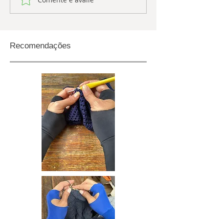
Recomendações