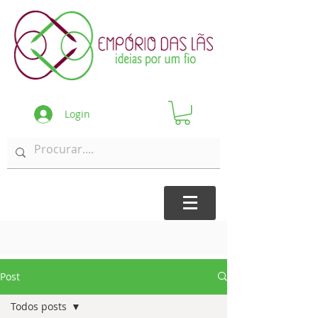
Login
Post
Todos posts