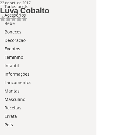
22 de set. de 2017
Todos posts
Luva Cobalto
Acessórios
Avaliado com NaN de 5 estrelas.
Bebê
Bonecos
Decoração
Eventos
Feminino
Infantil
Informações
Lançamentos
Mantas
Masculino
Receitas
Errata
Pets