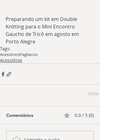
Preparando um kit em Double 
Knitting para o Mini Encontro 
Gaucho de Tricô em agosto em 
Porto Alegre
Tags:
Acessórios
Pagliaccio
Acessórios
0.0 / 5 (0)
Comentários
Comente e avalie