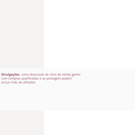
Divulgações
: como Associado de sites de venda ganho
com compras qualificadas e as postagem podem
incluir links de afiliados