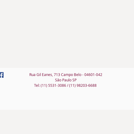
Rua Gil Eanes, 713 Campo Belo - 04601-042
São Paulo SP
Tel: (11) 5531-3086 / (11) 98203-6688