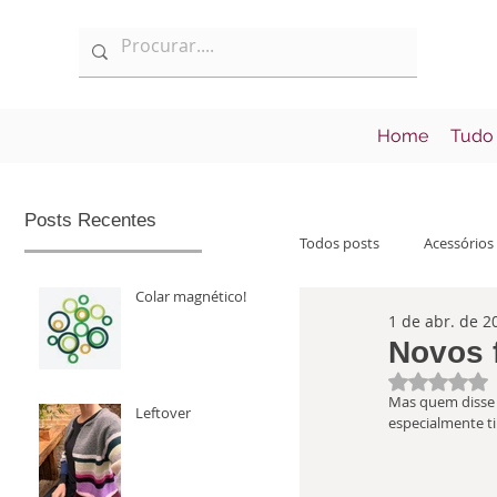
Home
Tudo
Posts Recentes
Todos posts
Acessórios
Colar magnético!
1 de abr. de 2
Informações
Lan
Novos 
Avaliad
Mas quem disse 
Leftover
especialmente tin