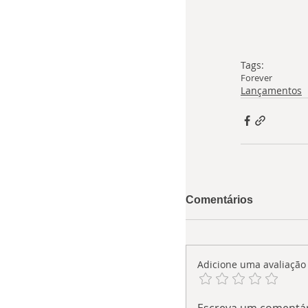
Tags:
Forever
Lançamentos
Comentários
Adicione uma avaliação
Escreva um comentá