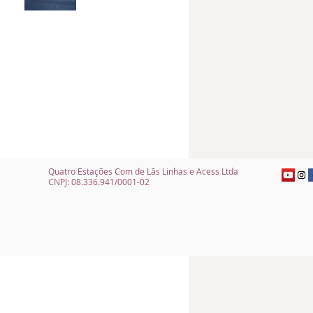
Quatro Estações Com de Lãs Linhas e Acess Ltda
CNPJ: 08.336.941/0001-02