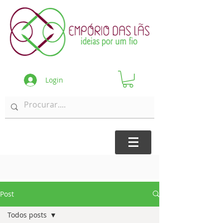
Login
Post
Todos posts