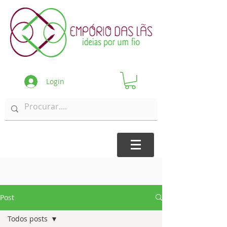
Login
Post
Todos posts