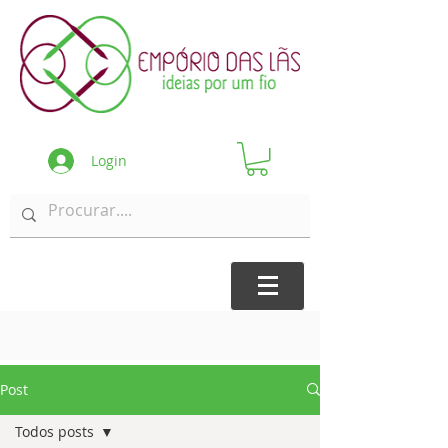
Login
Post
Todos posts