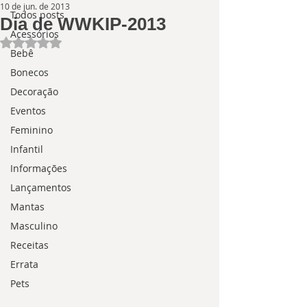
10 de jun. de 2013
Todos posts
Dia de WWKIP-2013
Acessórios
Avaliado com NaN de 5 estrelas.
Bebê
Bonecos
Decoração
Eventos
Feminino
Infantil
Informações
Lançamentos
Mantas
Masculino
Receitas
Errata
Pets