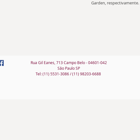
Garden, respectivamente.
Rua Gil Eanes, 713 Campo Belo - 04601-042
São Paulo SP
Tel: (11) 5531-3086 / (11) 98203-6688