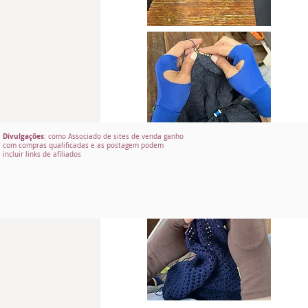
Divulgações
: como Associado de sites de venda ganho
com compras qualificadas e as postagem podem
incluir links de afiliados