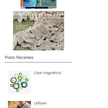
Posts Recentes
Colar magnético!
Leftover