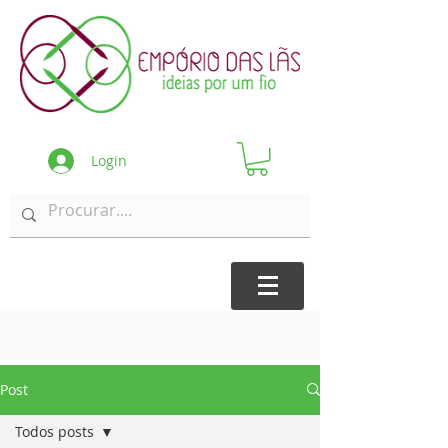
Login
Post
Todos posts