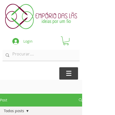
Login
Post
Todos posts