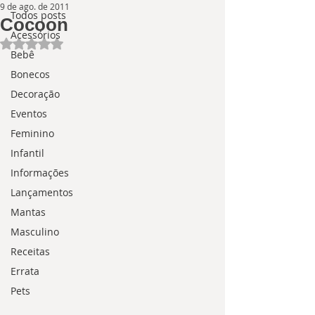
9 de ago. de 2011
Todos posts
Cocoon
Acessórios
Avaliado com NaN de 5 estrelas.
Bebê
Bonecos
Decoração
Eventos
Feminino
Infantil
Informações
Lançamentos
Mantas
Masculino
Receitas
Errata
Pets