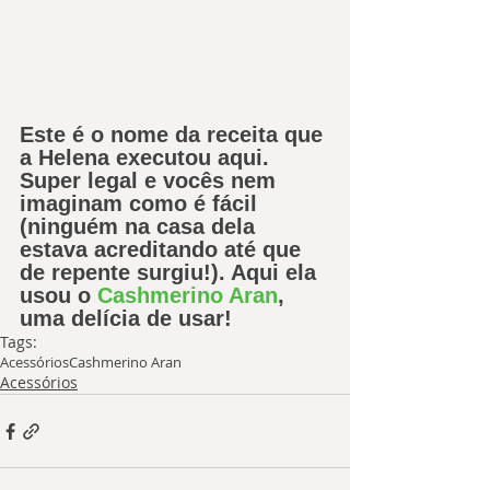
Este é o nome da receita que 
a Helena executou aqui. 
Super legal e vocês nem 
imaginam como é fácil 
(ninguém na casa dela 
estava acreditando até que 
de repente surgiu!). Aqui ela 
usou o 
Cashmerino Aran
, 
uma delícia de usar! 
Tags:
Acessórios
Cashmerino Aran
Acessórios