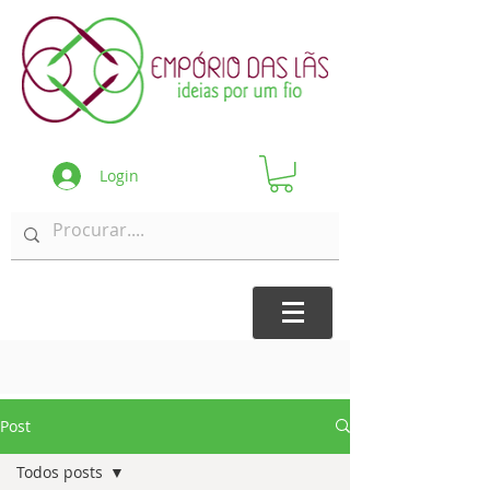
Login
Post
Todos posts