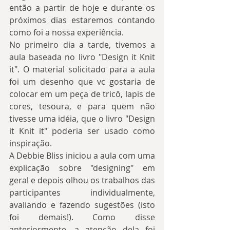
então a partir de hoje e durante os 
próximos dias estaremos contando 
como foi a nossa experiência.
No primeiro dia a tarde, tivemos a 
aula baseada no livro "Design it Knit 
it". O material solicitado para a aula 
foi um desenho que vc gostaria de 
colocar em um peça de tricô, lapis de 
cores, tesoura, e para quem não 
tivesse uma idéia, que o livro "Design 
it Knit it" poderia ser usado como 
inspiração.
A Debbie Bliss iniciou a aula com uma 
explicação sobre "designing" em 
geral e depois olhou os trabalhos das 
participantes individualmente, 
avaliando e fazendo sugestões (isto 
foi demais!). Como disse 
anteriormente, a atenção dela foi 