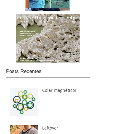
Posts Recentes
Colar magnético!
Leftover