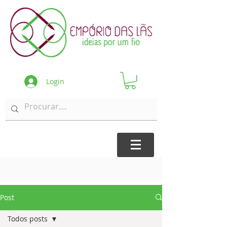
Login
Post
Todos posts