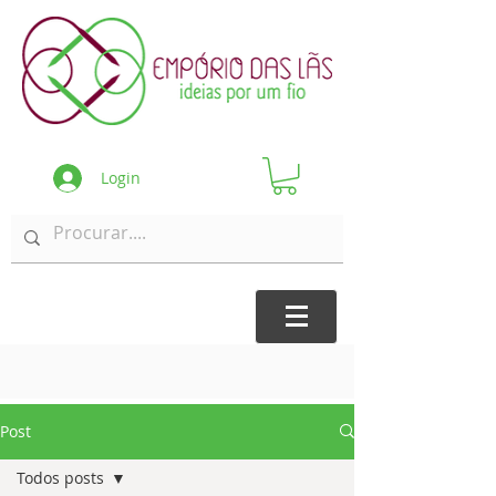
Login
Post
Todos posts