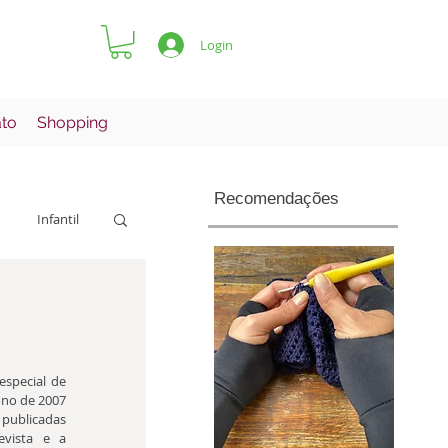
Login
ato
Shopping
Recomendações
Infantil
Pets
special de 
no de 2007 
publicadas 
vista e a 