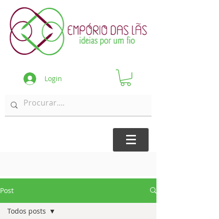
Login
Post
Todos posts