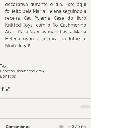
decorativa durante o dia. Este aqui 
foi feito pela Maria Helena seguindo a 
receita Cat Pyjama Case do livro 
Knitted Toys, com o fio Cashmerino 
Aran. Para fazer as manchas, a Maria 
Helena usou a técnica da Intársia. 
Muito legal!
Tags:
Bonecos
Cashmerino Aran
Bonecos
0.0 / 5 (0)
Comentários