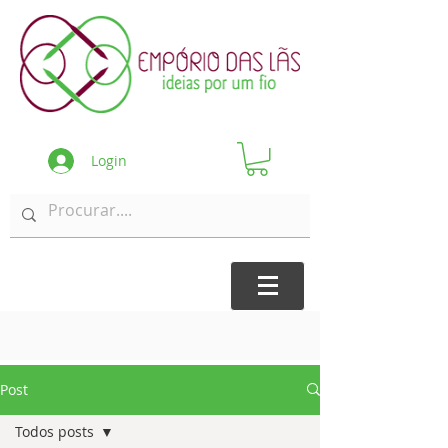
Login
Post
Todos posts