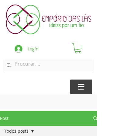
Login
Post
Todos posts