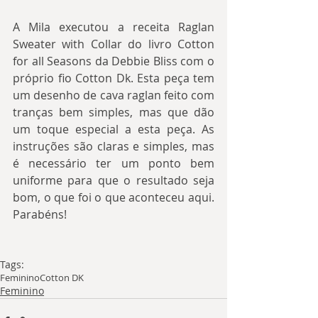
A Mila executou a receita Raglan 
Sweater with Collar do livro Cotton 
for all Seasons da Debbie Bliss com o 
próprio fio Cotton Dk. Esta peça tem 
um desenho de cava raglan feito com 
tranças bem simples, mas que dão 
um toque especial a esta peça. As 
instruções são claras e simples, mas 
é necessário ter um ponto bem 
uniforme para que o resultado seja 
bom, o que foi o que aconteceu aqui. 
Parabéns!
Tags:
Feminino
Cotton DK
Feminino