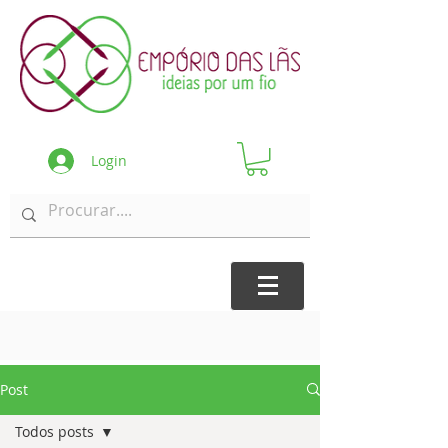
Login
Post
Todos posts