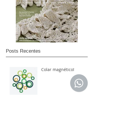
Posts Recentes
Colar magnético!
Leftover