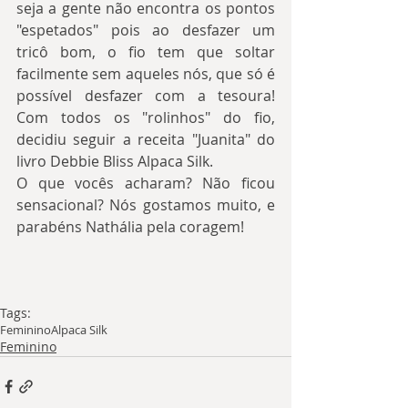
seja a gente não encontra os pontos 
"espetados" pois ao desfazer um 
tricô bom, o fio tem que soltar 
facilmente sem aqueles nós, que só é 
possível desfazer com a tesoura! 
Com todos os "rolinhos" do fio, 
decidiu seguir a receita "Juanita" do 
livro Debbie Bliss Alpaca Silk.
O que vocês acharam? Não ficou 
sensacional? Nós gostamos muito, e 
parabéns Nathália pela coragem!
Tags:
Feminino
Alpaca Silk
Feminino