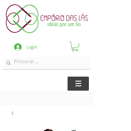
Login