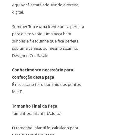
Aqui você estará adquirindo a receita
digital.
Summer Top é uma frente única perfeita
para o alto verão! Uma peça bem
simples e fresquinha que fica perfeita
sob uma camisa, ou mesmo sozinho.
Designer: Cris Sasaki
Conhecimento necessário para
confecção desta peça
É necessário ter o domínio dos pontos
M e T.
Tamanho Final da Peça
Tamanhos: Infantil (Adulto)
O tamanho infantil foi calculado para
uma criança de 10 anos