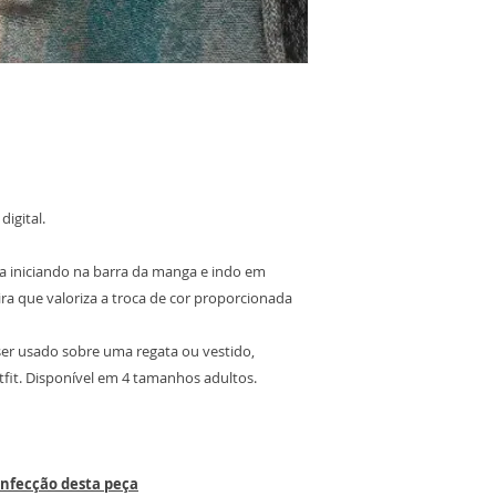
digital.
eja iniciando na barra da manga e indo em
ra que valoriza a troca de cor proporcionada
ser usado sobre uma regata ou vestido,
fit. Disponível em 4 tamanhos adultos.
nfecção desta peça