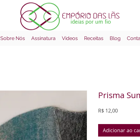
 Sobre Nós
Assinatura
Videos
Receitas
Blog
Cont
Prisma Su
Preço
R$ 12,00
Adicionar ao ca