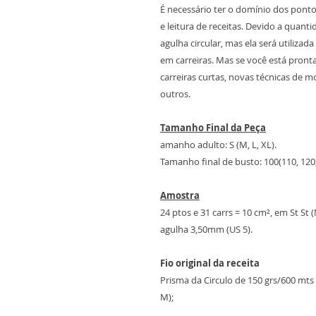
É necessário ter o domínio dos pont
e leitura de receitas. Devido a quan
agulha circular, mas ela será utiliza
em carreiras. Mas se você está pront
carreiras curtas, novas técnicas de 
outros.
Tamanho Final da Peça
amanho adulto: S (M, L, XL).
Tamanho final de busto: 100(110, 120
Amostra
24 ptos e 31 carrs = 10 cm², em St St
agulha 3,50mm (US 5).
Fio original da receita
Prisma da Circulo de 150 grs/600 mts 
M);