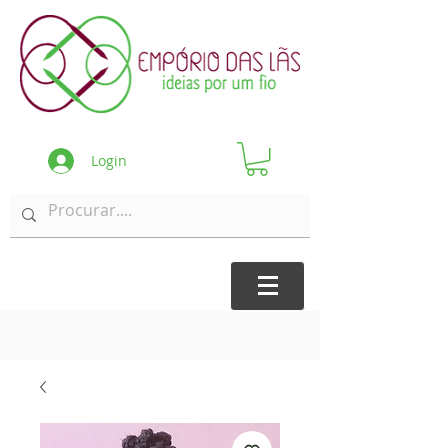
Login