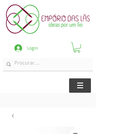
Login