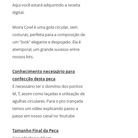
Aqui você estará adquirindo a receita
digital.
Moira Cowl é uma gola circular, sem
costuras, perfeita para a composição de
um "look" elegante e despojado. Ela é
atemporal, um grande sucesso entre
nossos kits.
Conhecimento necessário para
confecção desta peça
É necessário ter o domínio dos pontos
M, T, assim como laçadas e utilização de
agulhas circulares. Para o pto trançada
temos um vídeo explicando passo a
passo em nosso canal no Youtube
Tamanho Final da Peça
Circunferência: 60 cm