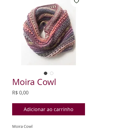
Moira Cowl
Preço
R$ 0,00
Adicionar ao carrinho
Moira Cowl