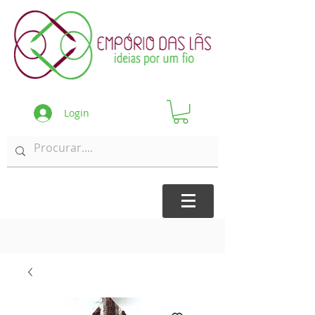
Login