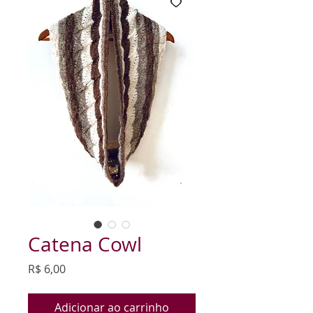
Catena Cowl
Preço
R$ 6,00
Adicionar ao carrinho