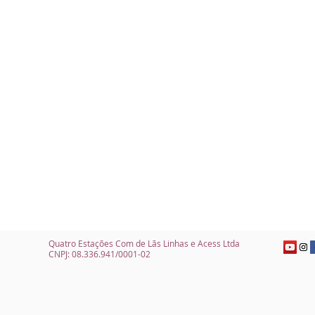
Quatro Estações Com de Lãs Linhas e Acess Ltda
CNPJ: 08.336.941/0001-02