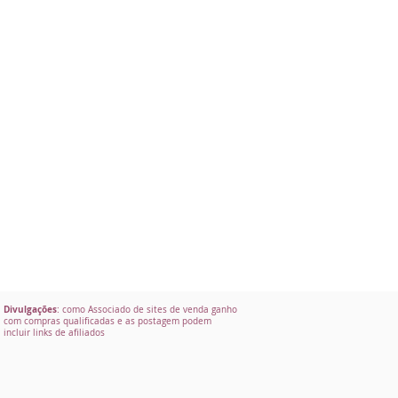
Divulgações
: como Associado de sites de venda ganho
com compras qualificadas e as postagem podem
incluir links de afiliados