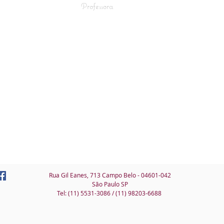
Professora
Rua Gil Eanes, 713 Campo Belo - 04601-042
São Paulo SP
Tel: (11) 5531-3086 / (11) 98203-6688