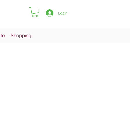
Login
ato
Shopping