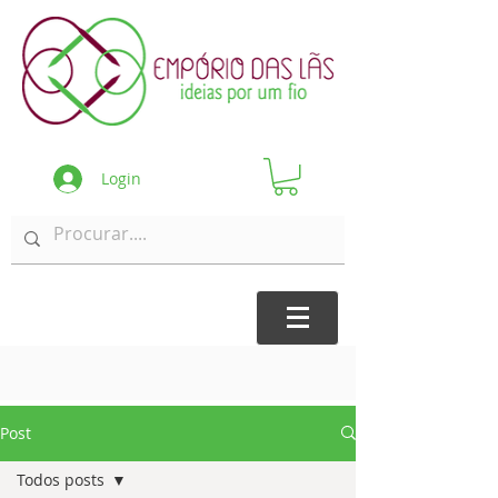
Login
Post
Todos posts