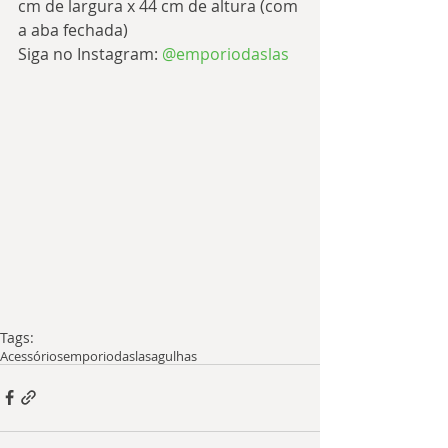
cm de largura x 44 cm de altura (com 
a aba fechada)
Siga no Instagram: 
@emporiodaslas
Tags:
Acessórios
emporiodaslas
agulhas