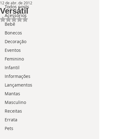
12 de abr. de 2012
Todos posts
Versátil
Acessórios
Avaliado com NaN de 5 estrelas.
Bebê
Bonecos
Decoração
Eventos
Feminino
Infantil
Informações
Lançamentos
Mantas
Masculino
Receitas
Errata
Pets