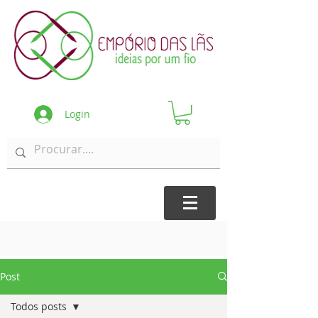
Login
Post
Todos posts