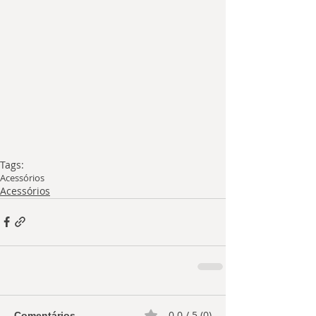
Tags:
Acessórios
Acessórios
0.0 / 5 (0)
Comentários