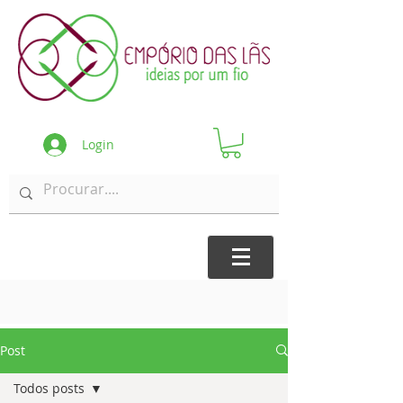
Login
Post
Todos posts