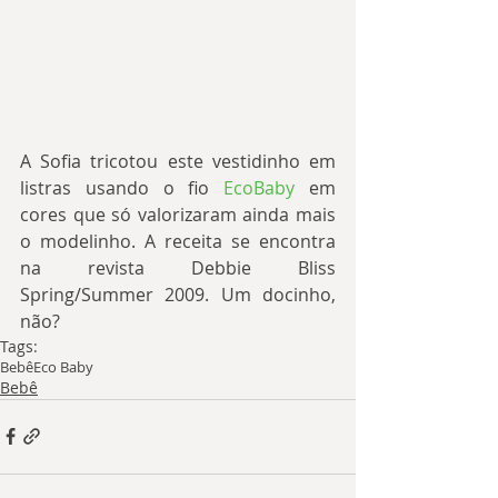
A Sofia tricotou este vestidinho em 
listras usando o fio 
EcoBaby
 em 
cores que só valorizaram ainda mais 
o modelinho. A receita se encontra 
na revista Debbie Bliss 
Spring/Summer 2009. Um docinho, 
não?
Tags:
Bebê
Eco Baby
Bebê