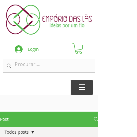
Login
Post
Todos posts