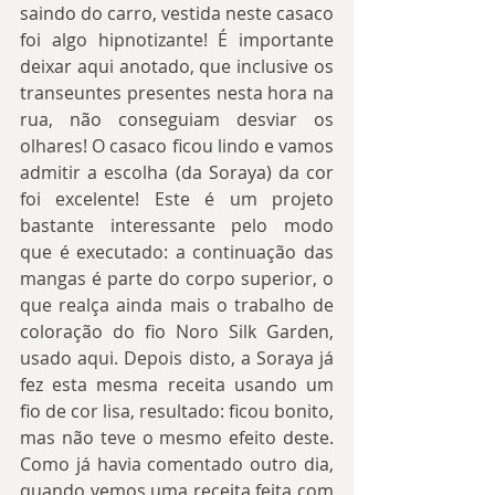
saindo do carro, vestida neste casaco 
foi algo hipnotizante! É importante 
deixar aqui anotado, que inclusive os 
transeuntes presentes nesta hora na 
rua, não conseguiam desviar os 
olhares! O casaco ficou lindo e vamos 
admitir a escolha (da Soraya) da cor 
foi excelente! Este é um projeto 
bastante interessante pelo modo 
que é executado: a continuação das 
mangas é parte do corpo superior, o 
que realça ainda mais o trabalho de 
coloração do fio Noro Silk Garden, 
usado aqui. Depois disto, a Soraya já 
fez esta mesma receita usando um 
fio de cor lisa, resultado: ficou bonito, 
mas não teve o mesmo efeito deste. 
Como já havia comentado outro dia, 
quando vemos uma receita feita com 